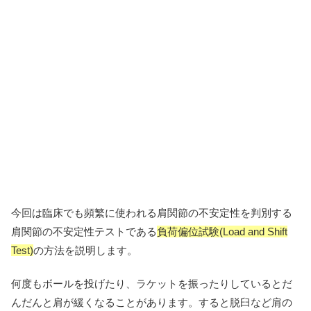
今回は臨床でも頻繁に使われる肩関節の不安定性を判別する
肩関節の不安定性テストである
負荷偏位試験(Load and Shift
Test)
の方法を説明します。
何度もボールを投げたり、ラケットを振ったりしているとだ
んだんと肩が緩くなることがあります。すると脱臼など肩の