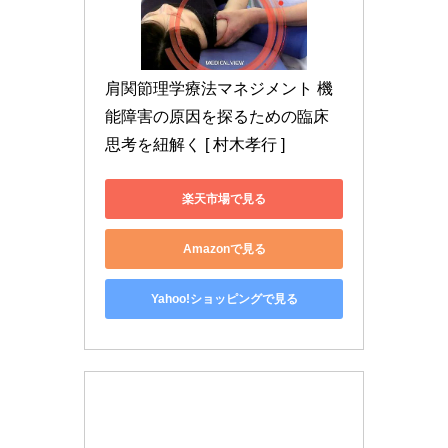
肩関節理学療法マネジメント 機
能障害の原因を探るための臨床
思考を紐解く [ 村木孝行 ]
楽天市場で見る
Amazonで見る
Yahoo!ショッピングで見る