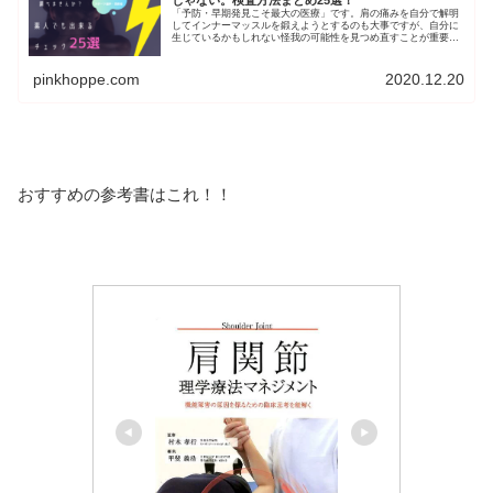
「予防・早期発見こそ最大の医療」です。肩の痛みを自分で解明
してインナーマッスルを鍛えようとするのも大事ですが、自分に
生じているかもしれない怪我の可能性を見つめ直すことが重要で
す。痛みの原因や検査方法、筋トレのポイントを解説していま
す。自分、または家族の身体を考える機会にしてみてください。
pinkhoppe.com
2020.12.20
おすすめの参考書はこれ！！