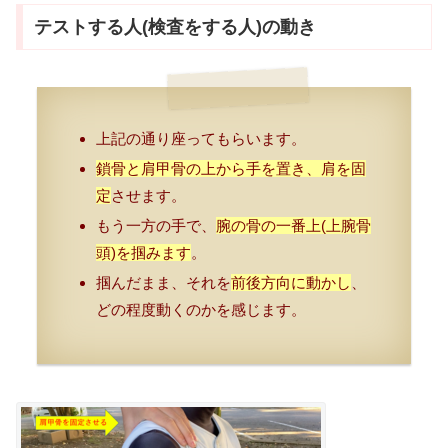
テストする人(検査をする人)の動き
上記の通り座ってもらいます。
鎖骨と肩甲骨の上から手を置き、肩を固
定
させます。
もう一方の手で、
腕の骨の一番上(上腕骨
頭)を掴みます
。
掴んだまま、それを
前後方向に動かし
、
どの程度動くのかを感じます。