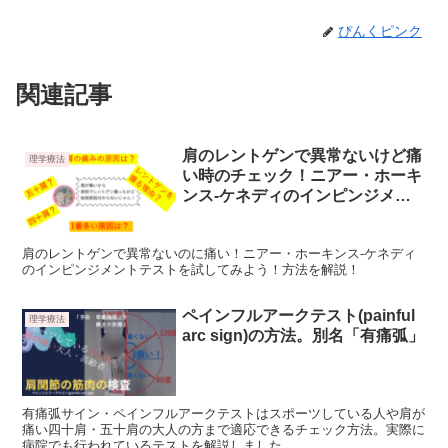
ぴんくピンク
関連記事
肩のレントゲンで異常ないけど痛
理学療法
い時のチェック！ニアー・ホーキ
ンス-ケネディのインピンジメン
トテスト
肩のレントゲンで異常ないのに痛い！ニアー・ホーキンス-ケネディ
のインピンジメントテストを試してみよう！方法を解説！
ペインフルアークテスト(painful
理学療法
arc sign)の方法。別名「有痛弧」
有痛弧サイン・ペインフルアークテストはスポーツしている人や肩が
痛い四十肩・五十肩の大人の方まで適応できるチェック方法。実際に
病院でも行われているテストを解説しました。