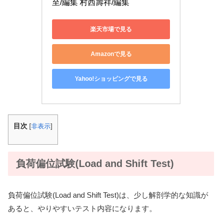
至/編集 村西壽祥/編集
楽天市場で見る
Amazonで見る
Yahoo!ショッピングで見る
目次
[
非表示
]
負荷偏位試験(Load and Shift Test)
負荷偏位試験(Load and Shift Test)は、少し解剖学的な知識が
あると、やりやすいテスト内容になります。