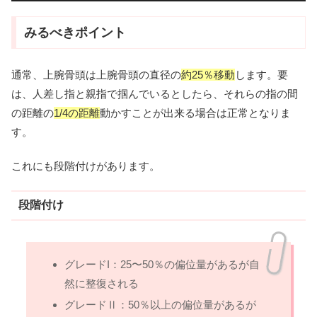
みるべきポイント
通常、上腕骨頭は上腕骨頭の直径の
約25％移動
します。要
は、人差し指と親指で掴んでいるとしたら、それらの指の間
の距離の
1/4の距離
動かすことが出来る場合は正常となりま
す。
これにも段階付けがあります。
段階付け
グレードI：25〜50％の偏位量があるが自
然に整復される
グレードⅡ：50％以上の偏位量があるが