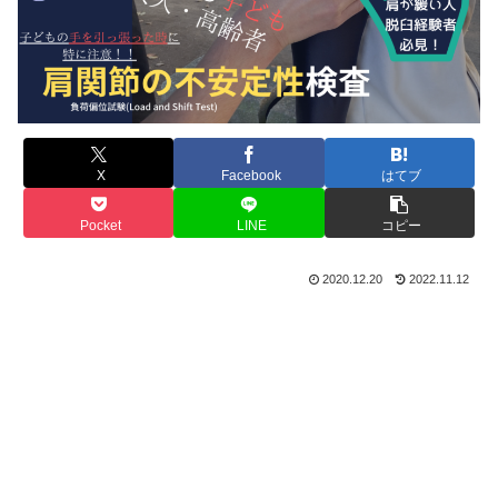
X
Facebook
はてブ
Pocket
LINE
コピー
2020.12.20
2022.11.12