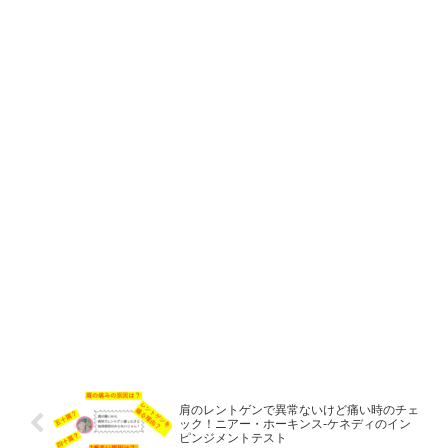
肩のレントゲンで異常ないけど痛い時のチェ
ック！ニアー・ホーキンス-ケネディのイン
ピンジメントテスト