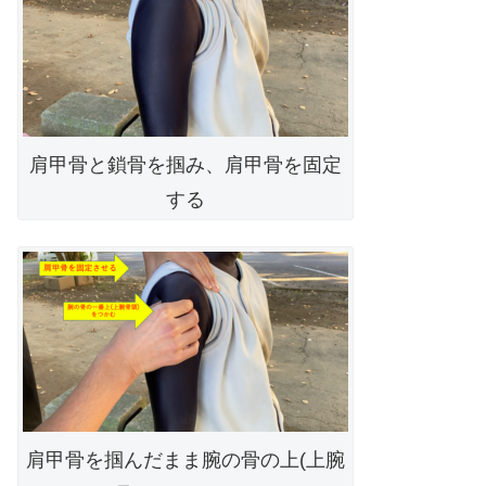
肩甲骨と鎖骨を掴み、肩甲骨を固定
する
肩甲骨を掴んだまま腕の骨の上(上腕