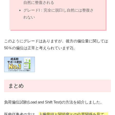
自然に整復される
グレードI：完全に脱臼し自然には整復さ
れない
このようにグレードはありますが、後方の偏位量に関しては
50％の偏位は正常と考えられています2)。
まとめ
負荷偏位試験(Load and Shift Test)の方法を紹介しました。
医療従事者の方は、
上腕骨頭と関節窩との位置関係を見て、