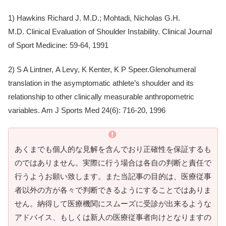
1) Hawkins Richard J. M.D.; Mohtadi, Nicholas G.H.
M.D
. Clinical Evaluation of Shoulder Instability. Clinical Journal
of Sport Medicine: 59-64, 1991
2)
S A Lintner
,
A Levy
,
K Kenter
,
K P Speer
.Glenohumeral
translation in the asymptomatic athlete’s shoulder and its
relationship to other clinically measurable anthropometric
variables. Am J Sports Med 24(6): 716-20, 1996
あくまでも個人的な見解を含んでおり正確性を保証するも
のではありません。実際に行う場合は各自の判断と責任で
行うようお願い致します。また当記事の目的は、医療従事
者以外の方が各々で判断できるようにすることではありま
せん。納得して医療機関にスムーズに受診が出来るような
アドバイス、もしくは新人の医療従事者向けとなりますの