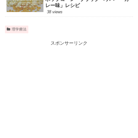
レー味」レシピ
38 views
理学療法
スポンサーリンク