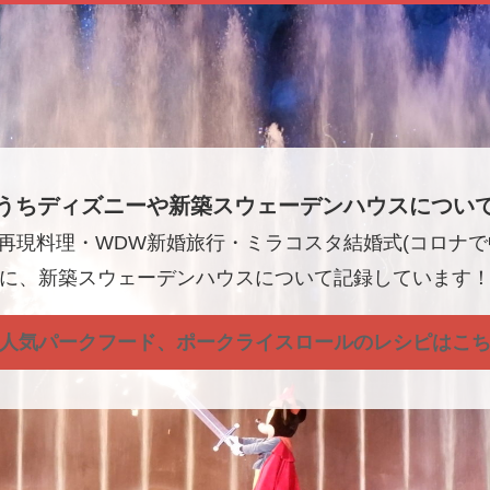
うちディズニーや新築スウェーデンハウスについ
再現料理・WDW新婚旅行・ミラコスタ結婚式(コロナで
に、新築スウェーデンハウスについて記録しています
人気パークフード、ポークライスロールのレシピはこ