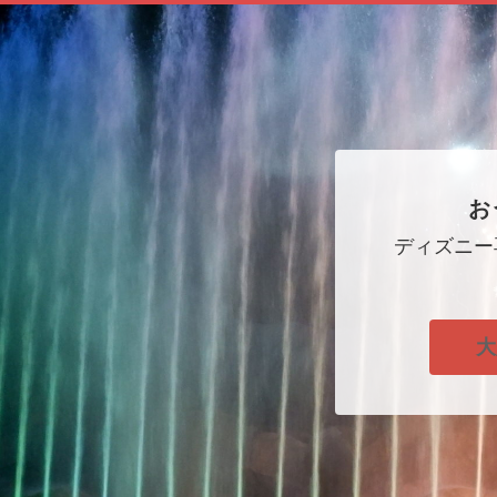
お
ディズニー
大