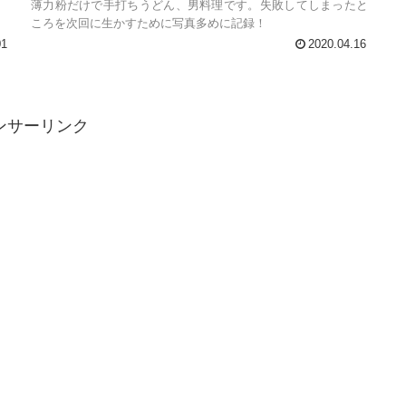
薄力粉だけで手打ちうどん、男料理です。失敗してしまったと
ころを次回に生かすために写真多めに記録！
01
2020.04.16
ンサーリンク