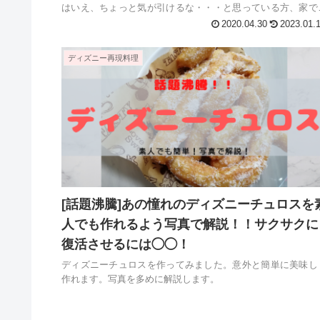
はいえ、ちょっと気が引けるな・・・と思っている方、家で
単に作って贅沢にバクバク食べてください(^^)
2020.04.30
2023.01.
ディズニー再現料理
[話題沸騰]あの憧れのディズニーチュロスを
人でも作れるよう写真で解説！！サクサクに
復活させるには◯◯！
ディズニーチュロスを作ってみました。意外と簡単に美味し
作れます。写真を多めに解説します。