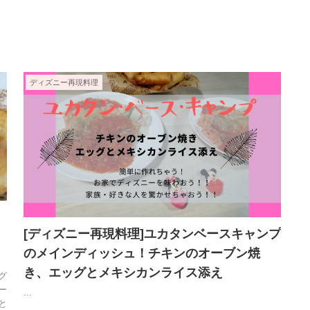
ディズニー再現料理
[ディズニー再現料理]ユカタンベースキャンプ
のメインディッシュ！チキンのオーブン焼
き、エッグとメキシカンライス添え
グ
ー
...
と