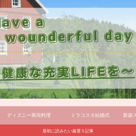
ディズニー再現料理
ミラコスタ結婚式
新築
最初に読みたい厳選５記事