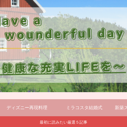
ディズニー再現料理
ミラコスタ結婚式
新築
最初に読みたい厳選５記事