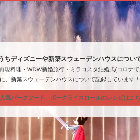
うちディズニーや新築スウェーデンハウスについ
再現料理・WDW新婚旅行・ミラコスタ結婚式(コロナで
に、新築スウェーデンハウスについて記録しています
人気パークフード、ポークライスロールのレシピはこ