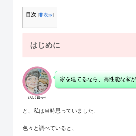
目次
[
非表示
]
はじめに
家を建てるなら、高性能な家
ぴんくほっぺ
と、私は当時思っていました。
色々と調べていると、