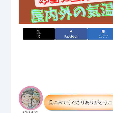
X
Facebook
はてブ
見に来てくださりありがとうご
ぴんくほっぺ