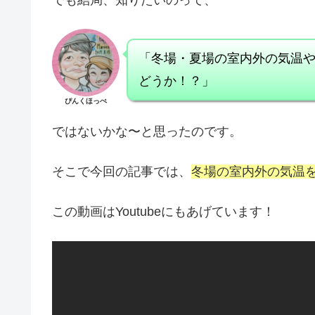
「冬場・夏場の室内外の気温
どうか！？」
ぴんくほっぺ
ではないかな〜と思ったのです。
そこで今回の記事では、
冬場の室内外の気温
この動画はYoutubeにもあげています！