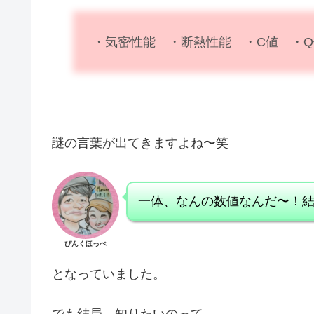
・気密性能 ・断熱性能 ・C値 ・Q
謎の言葉が出てきますよね〜笑
一体、なんの数値なんだ〜！
ぴんくほっぺ
となっていました。
でも結局、知りたいのって、