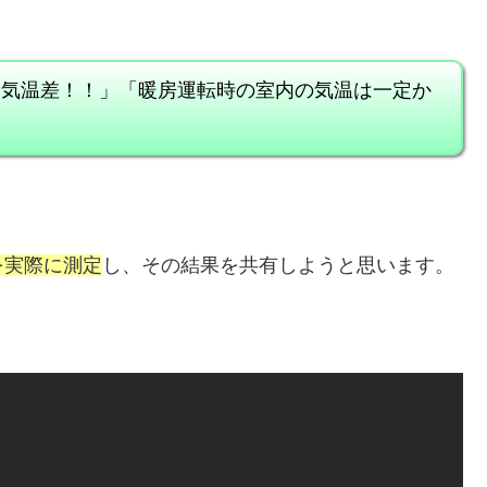
や気温差！！」「暖房運転時の室内の気温は一定か
を実際に測定
し、その結果を共有しようと思います。