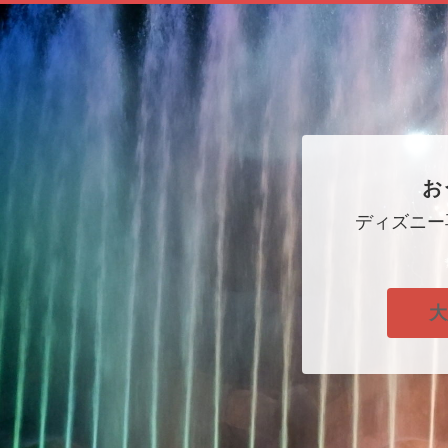
お
ディズニー
大