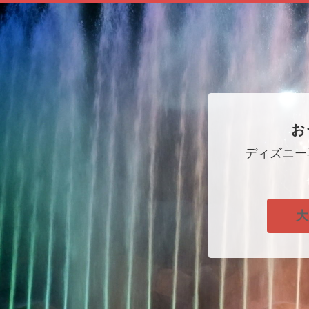
お
ディズニー
大