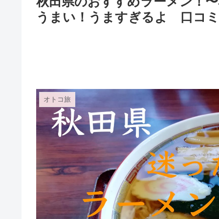
秋田県のおすすめラーメン！〜
うまい！うますぎるよ 口
オトコ旅