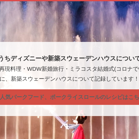
うちディズニーや新築スウェーデンハウスについ
再現料理・WDW新婚旅行・ミラコスタ結婚式(コロナで
に、新築スウェーデンハウスについて記録しています
人気パークフード、ポークライスロールのレシピはこ