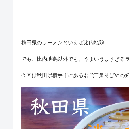
秋田県のラーメンといえば比内地鶏！！
でも、比内地鶏以外でも、うまいうますぎる
今回は秋田県横手市にある名代三角そばやの