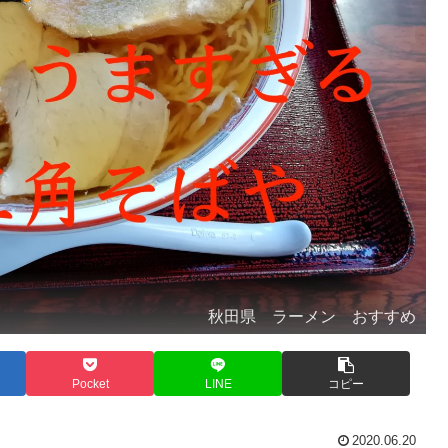
秋田県 ラーメン おすすめ
Pocket
LINE
コピー
2020.06.20