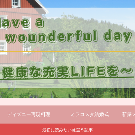
ディズニー再現料理
ミラコスタ結婚式
新築
最初に読みたい厳選５記事